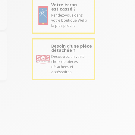
Votre écran
est cassé ?
Rendez-vous dans
votre boutique Wefix
la plus proche
Besoin d'une pièce
détachée ?
Découvrez un vaste
choix de pièces
détachées et
accéssoires