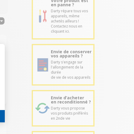
Votre produit est
en panne ?
Darty répare tous vos
appareils, même
achetés ailleurs !
Contactez nous en
cliquant ici.
Envie de conserver
vos appareils ?
Darty s'engage sur
l'allongement de la
durée
de vie de vos appareils
Envie d’acheter
en reconditionné ?
Darty vous propose
vos produits préférés
en 2nde vie