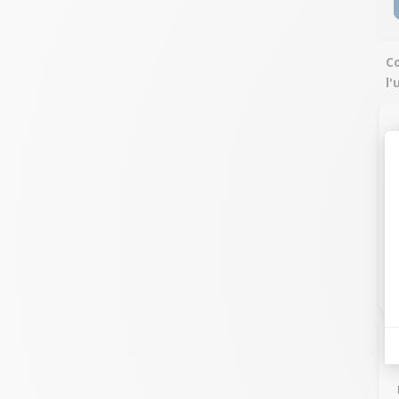
Co
l'