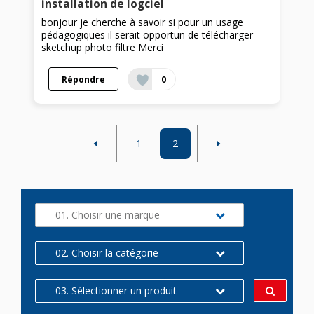
installation de logciel
bonjour je cherche à savoir si pour un usage
pédagogiques il serait opportun de télécharger
sketchup photo filtre Merci
Répondre
0
1
2
01. Choisir une marque
02. Choisir la catégorie
03. Sélectionner un produit