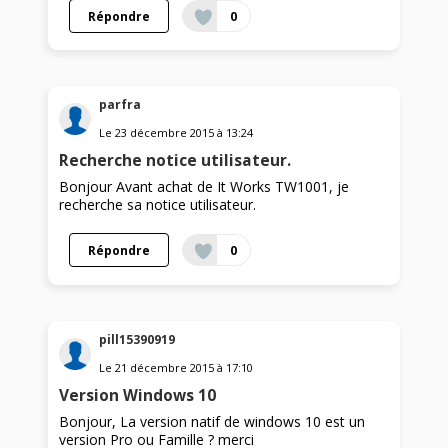
Répondre
0
parfra
Le
23 décembre 2015
à
13:24
Recherche notice utilisateur.
Bonjour Avant achat de It Works TW1001, je
recherche sa notice utilisateur.
Répondre
0
pill15390919
Le
21 décembre 2015
à
17:10
Version Windows 10
Bonjour, La version natif de windows 10 est un
version Pro ou Famille ? merci