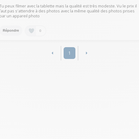
Tu peux filmer avec la tablette mais la qualité est très modeste. Vu le prix il
faut pas s'attendre à des photos avec la même qualité des photos prises
par un appareil photo
0
Répondre
1