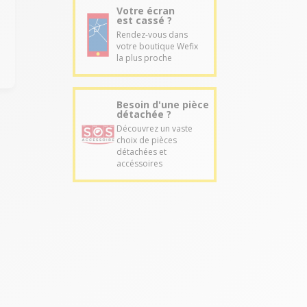
Votre écran
est cassé ?
Rendez-vous dans
votre boutique Wefix
la plus proche
Besoin d'une pièce
détachée ?
Découvrez un vaste
choix de pièces
détachées et
accéssoires