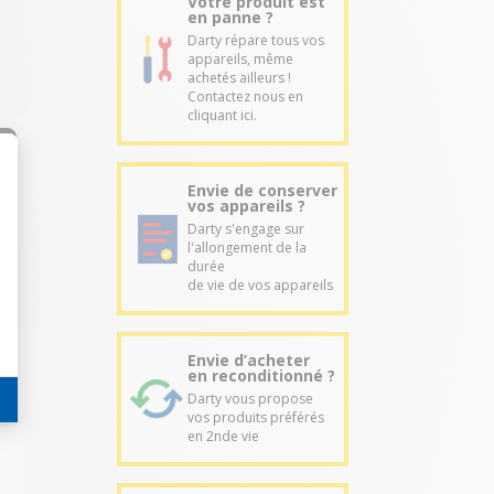
Votre produit est
en panne ?
Darty répare tous vos
appareils, même
achetés ailleurs !
Contactez nous en
cliquant ici.
Envie de conserver
vos appareils ?
Darty s'engage sur
l'allongement de la
durée
de vie de vos appareils
Envie d’acheter
en reconditionné ?
Darty vous propose
vos produits préférés
en 2nde vie