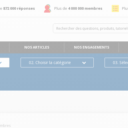
de
872 000 réponses
Plus de
4 000 000 membres
Plu
NOS ARTICLES
NOS ENGAGEMENTS
02. Choisir la catégorie
03. Séle
mbres