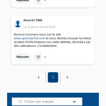
0
Répondre
AnnickC7886
Le
22 janvier 2016
à
20:04
Bonsoir Inscrivez-vous sur le site
www.apreslachat.com
et vous devriez trouver la notice
et plein d'informations sur cette tablette, données par
des utilisateurs. Cordialement
0
Répondre
1
01. Choisir une marque