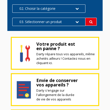
02. Choisir la catégorie
03. Sélectionner un produit
Votre produit est
en panne ?
Darty répare tous vos appareils, même
achetés ailleurs ! Contactez nous en
cliquant ici.
Envie de conserver
vos appareils ?
Darty s'engage sur
l'allongement de la durée
de vie de vos appareils