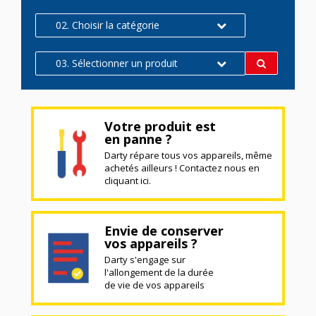
02. Choisir la catégorie
03. Sélectionner un produit
Votre produit est
en panne ?
Darty répare tous vos appareils, même
achetés ailleurs ! Contactez nous en
cliquant ici.
Envie de conserver
vos appareils ?
Darty s'engage sur
l'allongement de la durée
de vie de vos appareils