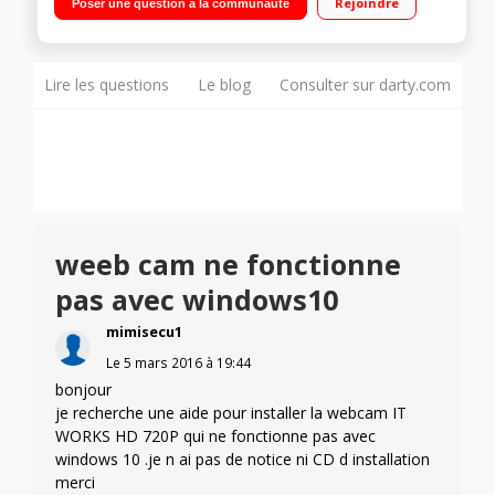
Rejoindre
Poser une question à la communauté
Lire les questions
Le blog
Consulter sur darty.com
weeb cam ne fonctionne
pas avec windows10
mimisecu1
Le
5 mars 2016
à
19:44
bonjour
je recherche une aide pour installer la webcam IT
WORKS HD 720P qui ne fonctionne pas avec
windows 10 .je n ai pas de notice ni CD d installation
merci