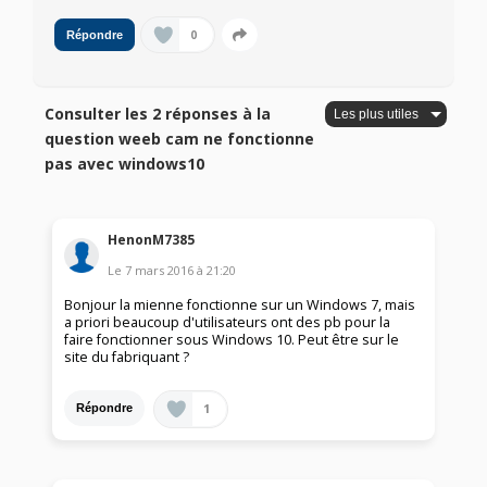
0
Répondre
Consulter les 2 réponses à la
question weeb cam ne fonctionne
pas avec windows10
HenonM7385
Le
7 mars 2016
à
21:20
Bonjour la mienne fonctionne sur un Windows 7, mais
a priori beaucoup d'utilisateurs ont des pb pour la
faire fonctionner sous Windows 10. Peut être sur le
site du fabriquant ?
1
Répondre