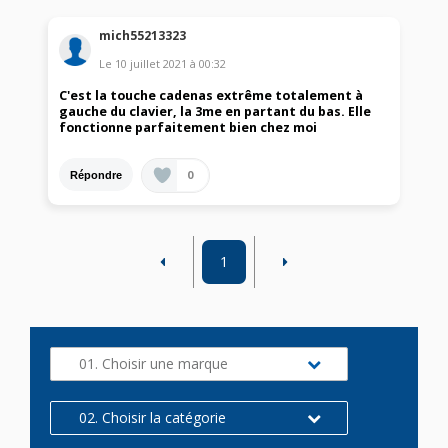
mich55213323
Le
10 juillet 2021
à
00:32
C'est la touche cadenas extrême totalement à
gauche du clavier, la 3me en partant du bas. Elle
fonctionne parfaitement bien chez moi
0
Répondre
1
01. Choisir une marque
02. Choisir la catégorie