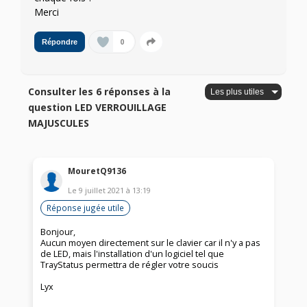
Merci
0
Répondre
Consulter les 6 réponses à la
question LED VERROUILLAGE
MAJUSCULES
MouretQ9136
Le
9 juillet 2021
à
13:19
Réponse jugée utile
Bonjour,
Aucun moyen directement sur le clavier car il n'y a pas
de LED, mais l'installation d'un logiciel tel que
TrayStatus permettra de régler votre soucis
Lyx