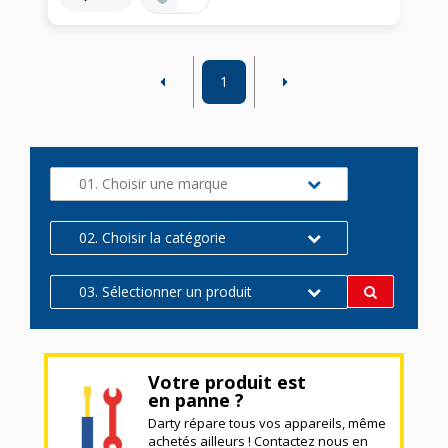
1
01. Choisir une marque
02. Choisir la catégorie
03. Sélectionner un produit
Votre produit est
en panne ?
Darty répare tous vos appareils, même
achetés ailleurs ! Contactez nous en