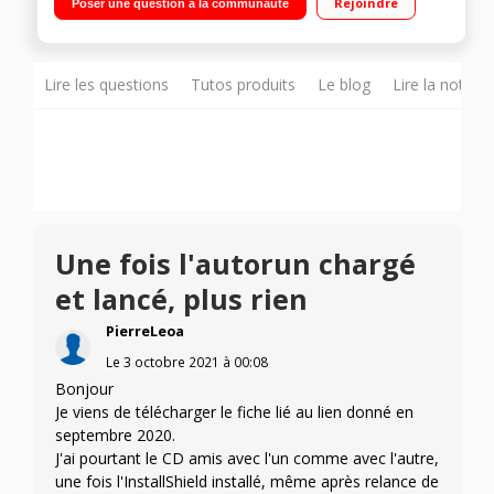
Rejoindre
Poser une question à la communauté
Lire les questions
Tutos produits
Le blog
Lire la notice
Une fois l'autorun chargé
et lancé, plus rien
PierreLeoa
Le
3 octobre 2021
à
00:08
Bonjour
Je viens de télécharger le fiche lié au lien donné en
septembre 2020.
J'ai pourtant le CD amis avec l'un comme avec l'autre,
une fois l'InstallShield installé, même après relance de