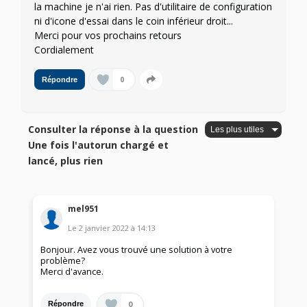
la machine je n'ai rien. Pas d'utilitaire de configuration
ni d'icone d'essai dans le coin inférieur droit...
Merci pour vos prochains retours
Cordialement
0
Répondre
Consulter la réponse à la question
Une fois l'autorun chargé et
lancé, plus rien
mel951
Le
2 janvier 2022
à
14:13
Bonjour. Avez vous trouvé une solution à votre
problème?
Merci d'avance.
0
Répondre