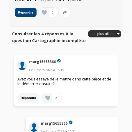
0
Répondre
Consulter les 4 réponses à la
question Cartographie incomplète
marg15655366
Le
8 mars 2023
à
15:15
Avez vous essayé de le mettre dans cette pièce et de
le démarrer ensuite?
2
Répondre
marg15655366
Le
8 mars 2023
à
16:31