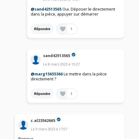
@sand42513565
Oui. Déposer le directement
dans la pièce, appuyer sur démarrer
1
Répondre
sand42513565
Le
8 mars 2023
à
15:27
@marg15655366
Le mettre dans la pièce
directement ?
1
Répondre
c.al23562665
Le
9 mars 2023
à
17:07
Bonjour,