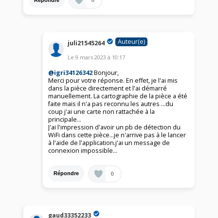
Auteur(e)
juli21545264
Le
9 mars 2023
à
10:17
@igri34126342
Bonjour,
Merci pour votre réponse. En effet, je l'ai mis
dans la pièce directement et l'ai démarré
manuellement. La cartographie de la pièce a été
faite mais il n'a pas reconnu les autres ...du
coup j'ai une carte non rattachée à la
principale...
J'ai l'impression d'avoir un pb de détection du
WiFi dans cette pièce...je n'arrive pas à le lancer
à l'aide de l'application.j'ai un message de
connexion impossible...
0
Répondre
gaud33352233