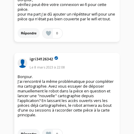
vérifiez peut-être votre connexion wi-fi pour cette
pièce.
pour ma part j'ai dû ajouter un répétiteur wifi pour une
pièce qui n'était pas bien couverte par le wifi et tout.
0
Répondre
igri34126342
Le
8 mars 2023
à
22:08
Bonjour.
J'ai rencontré la même problématique pour compléter
ma cartographie. Avez vous essayer de déposer
manuellement le robot dans la pièce en question et
lancer une "nouvelle" cartographie depuis
l'application? En laissant les accès ouverts vers les
pièces déjà cartographiées, le robot arrivera au bout
d'une ou sessions à raccorder cette pièce à la carte
principale.
0
Répondre