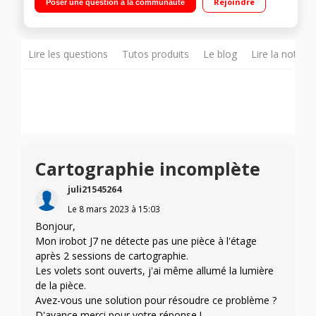
Rejoindre
Poser une question à la communauté
d’autovidage Clean Base
Lire les questions
Tutos produits
Le blog
Lire la notice
Cartographie incomplète
juli21545264
Le
8 mars 2023
à
15:03
Bonjour,
Mon irobot J7 ne détecte pas une pièce à l'étage
après 2 sessions de cartographie.
Les volets sont ouverts, j'ai même allumé la lumière
de la pièce.
Avez-vous une solution pour résoudre ce problème ?
D'avance merci pour votre réponse !