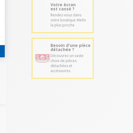
Votre écran
est cassé ?
Rendez-vous dans
votre boutique Wefix
la plus proche
Besoin d'une pièce
détachée ?
Découvrez un vaste
choix de pièces
détachées et
accéssoires