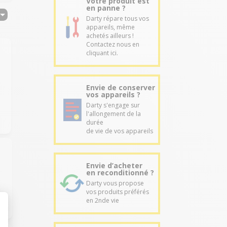
Votre produit est
en panne ?
Darty répare tous vos
appareils, même
achetés ailleurs !
Contactez nous en
cliquant ici.
Envie de conserver
vos appareils ?
Darty s'engage sur
l'allongement de la
durée
de vie de vos appareils
Envie d’acheter
en reconditionné ?
Darty vous propose
vos produits préférés
en 2nde vie