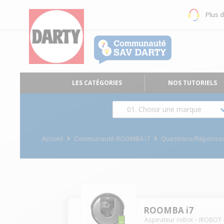
Plus 
LES CATÉGORIES
NOS TUTORIELS
01. Choisir une marque
Accueil
Communauté ROOMBA i7
Questions/Réponse
ROOMBA i7
Aspirateur robot
IROBOT