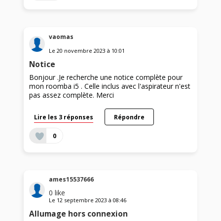
vaomas
Le
20 novembre 2023
à
10:01
Notice
Bonjour .Je recherche une notice complète pour
mon roomba i5 . Celle inclus avec l'aspirateur n'est
pas assez complète. Merci
Lire les 3 réponses
Répondre
0
ames15537666
0
like
Le
12 septembre 2023
à
08:46
Allumage hors connexion