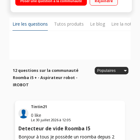
Rejoindre
Poser une question à la communauté
vidage Clean Base®
Lire les questions
Tutos produits
Le blog
Lire la notice
12 questions sur la communauté
Roomba i5 + - Aspirateur robot -
IROBOT
Tintin21
0
like
Le
30 juillet 2026
à
12:05
Detecteur de vide Roomba I5
Bonjour à tous Je possède un roomba depuis 2