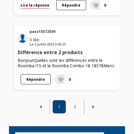
Lire la réponse
Répondre
0
pass15572559
0
like
Le
2 juillet 2023
à
00:25
Différence entre 2 produits
BonjourQuelles sont les différences entre le
Roomba i15 et le Roomba Combo 18 18578Merci
Répondre
0
1
2