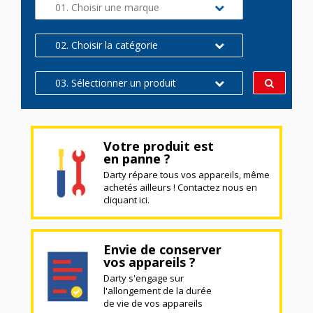
01. Choisir une marque
02. Choisir la catégorie
03. Sélectionner un produit
Votre produit est
en panne ?
Darty répare tous vos appareils, même
achetés ailleurs ! Contactez nous en
cliquant ici.
Envie de conserver
vos appareils ?
Darty s'engage sur
l'allongement de la durée
de vie de vos appareils