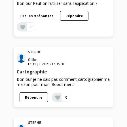
Bonjour Peut on l'utiliser sans l'application ?
Lire les 9 réponses
Répondre
0
STEPHE
0
like
Le
11 juillet 2023
à
15:50
Cartographie
Bonjour je ne sais pas comment cartographier ma
maison pour mon iRobot merci
Répondre
0
STEPHE