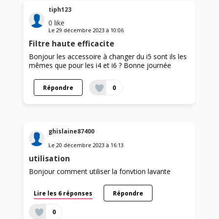
tiph123
0
like
Le
29 décembre 2023
à
10:06
Filtre haute efficacite
Bonjour les accessoire à changer du i5 sont ils les
mêmes que pour les i4 et i6 ? Bonne journée
Répondre
0
ghislaine87400
Le
20 décembre 2023
à
16:13
utilisation
Bonjour comment utiliser la fonvtion lavante
Lire les 6 réponses
Répondre
0