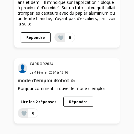
ans et demi . Il m'indique sur l'application " bloqué
à proximité d'un vide". Sur un tuto j'ai vu qu'il fallait
tromper les capteurs avec du papier aluminium ou
un feuille blanche, n'ayant pas d'escaliers, j'ai...
voir
la suite
Répondre
0
CARDOR2024
Le
4 février 2024
à
13:16
mode d'emploi iRobot i5
Bonjour comment Trouver le mode d'emploi
Lire les 2 réponses
Répondre
0