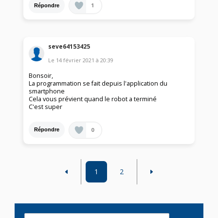
1
Répondre
seve64153425
Le
14 février 2021
à
20:39
Bonsoir,
La programmation se fait depuis l'application du
smartphone
Cela vous prévient quand le robot a terminé
C'est super
0
Répondre
1
2