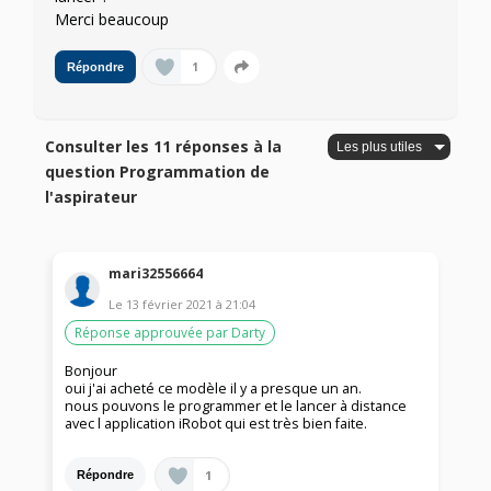
Merci beaucoup
1
Répondre
Consulter les 11 réponses à la
question Programmation de
l'aspirateur
mari32556664
Le
13 février 2021
à
21:04
Réponse approuvée par Darty
Bonjour
oui j'ai acheté ce modèle il y a presque un an.
nous pouvons le programmer et le lancer à distance
avec l application iRobot qui est très bien faite.
1
Répondre