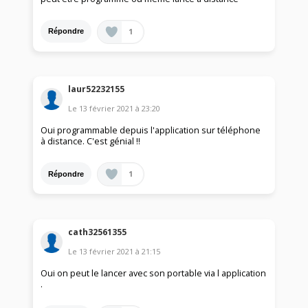
1
Répondre
laur52232155
Le
13 février 2021
à
23:20
Oui programmable depuis l'application sur téléphone
à distance. C'est génial !!
1
Répondre
cath32561355
Le
13 février 2021
à
21:15
Oui on peut le lancer avec son portable via l application
.