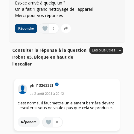
Est-ce arrivé à quelqu'un ?
On a fait 1 grand nettoyage de l'appareil.
Merci pour vos réponses
0
Répondre
Consulter la réponse à la question
Irobot e5. Bloque en haut de
l'escalier
phil13263221
Le
2 août 2021
à
20:42
c'est normal, il faut mettre un element barrière devant
l'escalier si vous ne voulez pas que celà se produise.
0
Répondre