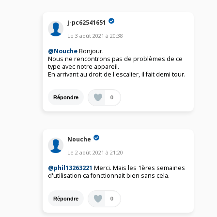
j-pc62541651
Le
3 août 2021
à
20:38
@Nouche
Bonjour.
Nous ne rencontrons pas de problèmes de ce
type avec notre appareil.
En arrivant au droit de l'escalier, il fait demi tour.
0
Répondre
Nouche
Le
2 août 2021
à
21:20
@phil13263221
Merci. Mais les 1ères semaines
d'utilisation ça fonctionnait bien sans cela.
0
Répondre