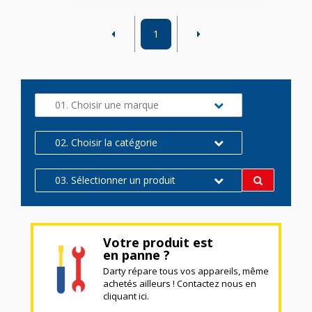
1
01. Choisir une marque
02. Choisir la catégorie
03. Sélectionner un produit
Votre produit est
en panne ?
Darty répare tous vos appareils, même
achetés ailleurs ! Contactez nous en
cliquant ici.