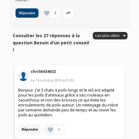
0
Répondre
Consulter les 27 réponses à la
question Besoin d'un petit conseil
!
chri56434632
Le
13 octobre 2019
à
21:03
Bonjour. J'ai 3 chats à poils longs et le ie5 est adapté
pour les poils d'animaux grâce à ses rouleaux en
caoutchouc et non des brosses ce qui évite les
enroulements de poils autour. Un nettoyage du robot
par semaine demande peu de temps et au revoir les
poils au quotidien.
1
Répondre