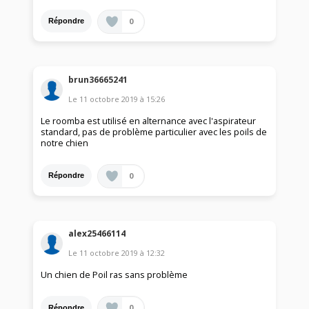
0
Répondre
brun36665241
Le
11 octobre 2019
à
15:26
Le roomba est utilisé en alternance avec l'aspirateur
standard, pas de problème particulier avec les poils de
notre chien
0
Répondre
alex25466114
Le
11 octobre 2019
à
12:32
Un chien de Poil ras sans problème
0
Répondre