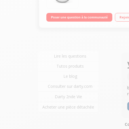
Rejoi
Poser une question à la communauté
Lire les questions
Tutos produits
Le blog
Consulter sur darty.com
Darty 2nde Vie
Acheter une pièce détachée
Co