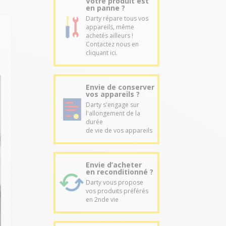
Votre produit est
en panne ?
Darty répare tous vos
appareils, même
achetés ailleurs !
Contactez nous en
cliquant ici.
Envie de conserver
vos appareils ?
Darty s'engage sur
l'allongement de la
durée
de vie de vos appareils
Envie d’acheter
en reconditionné ?
Darty vous propose
vos produits préférés
en 2nde vie