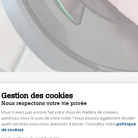
0
Répondre
Gestion des cookies
Nous respectons votre vie privée
pier62621156
Vous n'avez pas encore fait votre choix en matière de cookies,
Le
26 janvier 2020
à
00:52
autorisez-vous le suivi de votre visite ? Vous pouvez également décider
quels services vous nous autorisez à lancer. Consultez notre
politique
Axeptio consent
Non, pas de poignée
de cookies
.