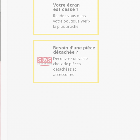
Votre écran
est cassé ?
Rendez-vous dans
votre boutique Wefix
la plus proche
Besoin d'une pièce
détachée ?
Découvrez un vaste
choix de pièces
détachées et
accéssoires