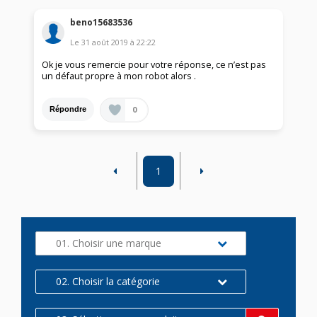
beno15683536
Le
31 août 2019
à
22:22
Ok je vous remercie pour votre réponse, ce n’est pas
un défaut propre à mon robot alors .
0
Répondre
1
01. Choisir une marque
02. Choisir la catégorie