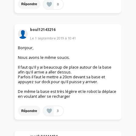
0
Répondre
boul12143216
Le
1 septembre 2019
à
10:41
Bonjour,
Nous avons le même soucis.
Il faut qu'il y ai beaucoup de place autour de la base
afin qu'il arrive a aller dessus.
Parfois il faut le mettre a 20cm devant sa base et
appuyez sur dock pour qu'il puisse y arriver.
De même la base est très légère et le robot la déplace
en voulant aller se recharger
3
Répondre