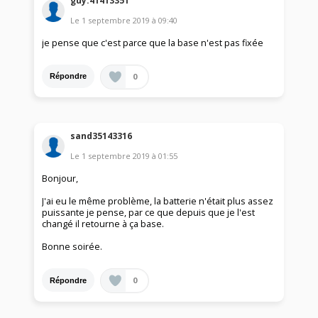
guy.41413351
Le
1 septembre 2019
à
09:40
je pense que c'est parce que la base n'est pas fixée
0
Répondre
sand35143316
Le
1 septembre 2019
à
01:55
Bonjour,
J'ai eu le même problème, la batterie n'était plus assez
puissante je pense, par ce que depuis que je l'est
changé il retourne à ça base.
Bonne soirée.
0
Répondre