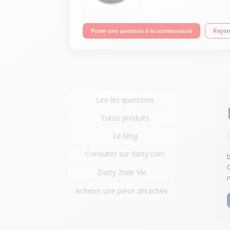
Rejoi
Poser une question à la communauté
Lire les questions
Tutos produits
Le blog
Consulter sur darty.com
Darty 2nde Vie
Acheter une pièce détachée