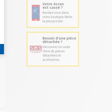
Votre écran
est cassé ?
Rendez-vous dans
votre boutique Wefix
la plus proche
Besoin d'une pièce
détachée ?
Découvrez un vaste
choix de pièces
détachées et
accéssoires