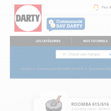
Plus 
LES CATÉGORIES
NOS TUTORIELS
01. Choisir une marque
Accueil
Communauté ROOMBA 615/616
Questions/Ré
ROOMBA 615/616
Aspirateur robot
IROBOT