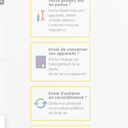
Votre produit est
en panne ?
Darty répare tous vos
appareils, même
achetés ailleurs !
Contactez nous en
cliquant ici.
Envie de conserver
vos appareils ?
Darty s'engage sur
l'allongement de la
durée
de vie de vos appareils
Envie d’acheter
en reconditionné ?
Darty vous propose
vos produits préférés
en 2nde vie