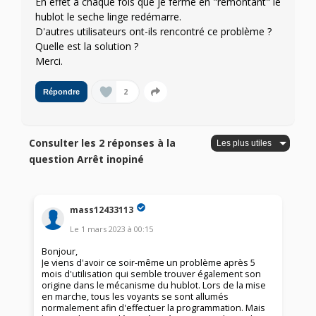
En effet à chaque fois que je ferme en "remontant" le
hublot le seche linge redémarre.
D'autres utilisateurs ont-ils rencontré ce problème ?
Quelle est la solution ?
Merci.
2
Répondre
Consulter les 2 réponses à la
question Arrêt inopiné
mass12433113
Le
1 mars 2023
à
00:15
Bonjour,
Je viens d'avoir ce soir-même un problème après 5
mois d'utilisation qui semble trouver également son
origine dans le mécanisme du hublot. Lors de la mise
en marche, tous les voyants se sont allumés
normalement afin d'effectuer la programmation. Mais