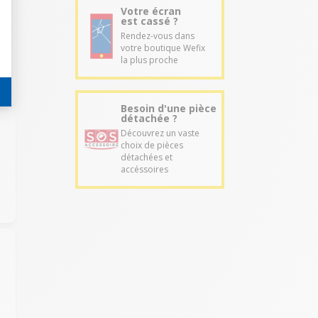
Votre écran
est cassé ?
Rendez-vous dans
votre boutique Wefix
la plus proche
Besoin d'une pièce
détachée ?
Découvrez un vaste
choix de pièces
détachées et
accéssoires