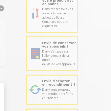
Votre produit est
en panne ?
Darty répare tous vos
appareils, même
achetés ailleurs !
Contactez nous en
cliquant ici.
Envie de conserver
vos appareils ?
Darty s'engage sur
l'allongement de la
durée
de vie de vos appareils
Envie d’acheter
en reconditionné ?
Darty vous propose
vos produits préférés
en 2nde vie