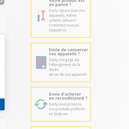
Votre produit est
en panne ?
Darty répare tous vos
appareils, même
achetés ailleurs !
Contactez nous en
cliquant ici.
Envie de conserver
vos appareils ?
Darty s'engage sur
l'allongement de la
durée
de vie de vos appareils
Envie d’acheter
en reconditionné ?
Darty vous propose
vos produits préférés
en 2nde vie