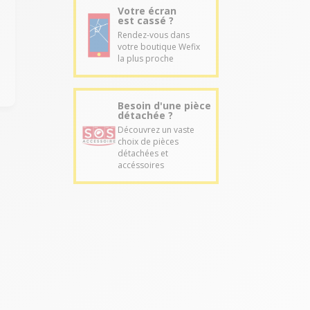
Votre écran
est cassé ?
Rendez-vous dans
votre boutique Wefix
la plus proche
Besoin d'une pièce
détachée ?
Découvrez un vaste
choix de pièces
détachées et
accéssoires