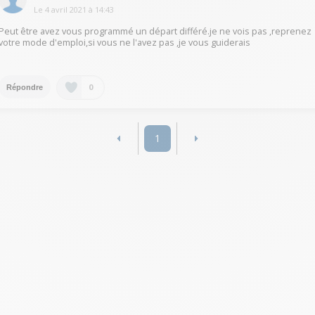
Le
4 avril 2021
à
14:43
Peut être avez vous programmé un départ différé.je ne vois pas ,reprenez
votre mode d'emploi,si vous ne l'avez pas ,je vous guiderais
0
Répondre
1