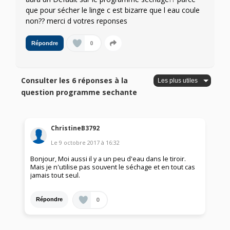
que pour sécher le linge c est bizarre que l eau coule
non?? merci d votres reponses
0
Répondre
Consulter les 6 réponses à la
question programme sechante
ChristineB3792
Le
9 octobre 2017
à
16:32
Bonjour, Moi aussi il y a un peu d'eau dans le tiroir.
Mais je n'utilise pas souvent le séchage et en tout cas
jamais tout seul.
0
Répondre