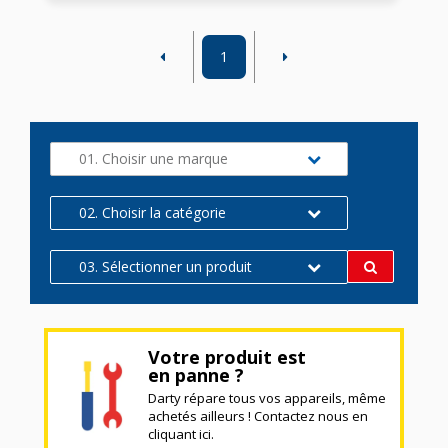
1
01. Choisir une marque
02. Choisir la catégorie
03. Sélectionner un produit
Votre produit est
en panne ?
Darty répare tous vos appareils, même
achetés ailleurs ! Contactez nous en
cliquant ici.