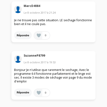
MarcD4084
Le
8 octobre 2017
à
21:24
Je ne trouve pas cette situation. LE sechage fonctionne
bien et il ne coule pas.
0
Répondre
SuzanneP8799
Le
8 octobre 2017
à
19:53
Bonjour Je n'utilise que rarement le sechage, Avec le
programme 6 il fonctionne parfaitement et le linge est
sec. Il existe 3 modes de séchage voir page 9 du mode
d'emploi
0
Répondre