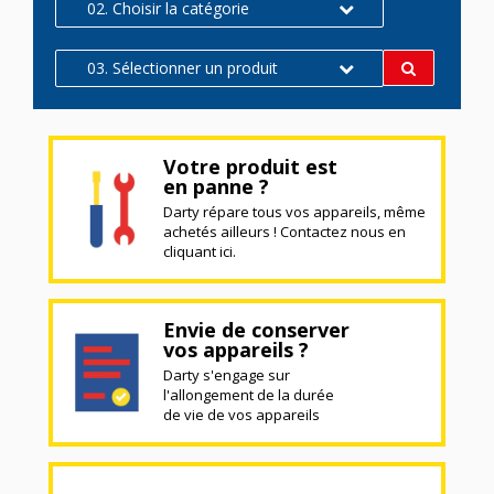
02. Choisir la catégorie
03. Sélectionner un produit
Votre produit est
en panne ?
Darty répare tous vos appareils, même
achetés ailleurs ! Contactez nous en
cliquant ici.
Envie de conserver
vos appareils ?
Darty s'engage sur
l'allongement de la durée
de vie de vos appareils