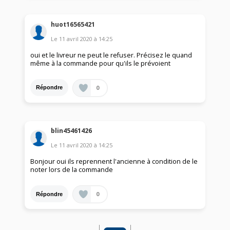
huot16565421
Le
11 avril 2020
à
14:25
oui et le livreur ne peut le refuser. Précisez le quand
même à la commande pour qu'ils le prévoient
0
Répondre
blin45461426
Le
11 avril 2020
à
14:25
Bonjour oui ils reprennent l'ancienne à condition de le
noter lors de la commande
0
Répondre