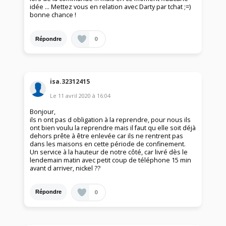
idée ... Mettez vous en relation avec Darty par tchat ;=)
bonne chance !
0
Répondre
isa.32312415
Le
11 avril 2020
à
16:04
Bonjour,
ils n ont pas d obligation à la reprendre, pour nous ils
ont bien voulu la reprendre mais il faut qu elle soit déjà
dehors prête à être enlevée car ils ne rentrent pas
dans les maisons en cette période de confinement.
Un service à la hauteur de notre côté, car livré dès le
lendemain matin avec petit coup de téléphone 15 min
avant d arriver, nickel ??
0
Répondre