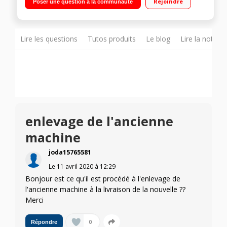
Rejoindre
Poser une question à la communauté
4 spécial sport)
Lire les questions
Tutos produits
Le blog
Lire la notice
enlevage de l'ancienne
machine
joda15765581
Le
11 avril 2020
à
12:29
Bonjour est ce qu'il est procédé à l'enlevage de
l'ancienne machine à la livraison de la nouvelle ??
Merci
0
Répondre