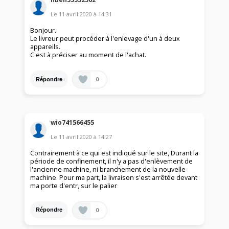
Le
11 avril 2020
à
14:31
Bonjour.
Le livreur peut procéder à l'enlevage d'un à deux
appareils.
C'est à préciser au moment de l'achat.
0
Répondre
wio741566455
Le
11 avril 2020
à
14:27
Contrairement à ce qui est indiqué sur le site, Durant la
période de confinement, il n'y a pas d'enlèvement de
l'ancienne machine, ni branchement de la nouvelle
machine. Pour ma part, la livraison s'est arrêtée devant
ma porte d'entr, sur le palier
0
Répondre