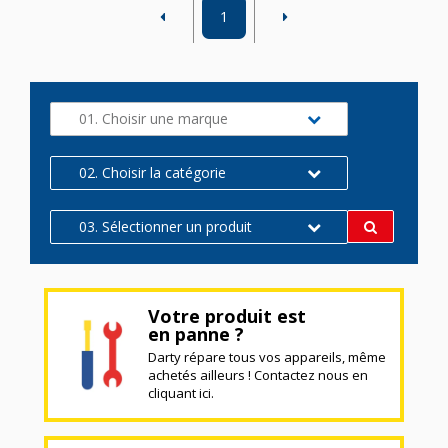
1
01. Choisir une marque
02. Choisir la catégorie
03. Sélectionner un produit
Votre produit est
en panne ?
Darty répare tous vos appareils, même
achetés ailleurs ! Contactez nous en
cliquant ici.