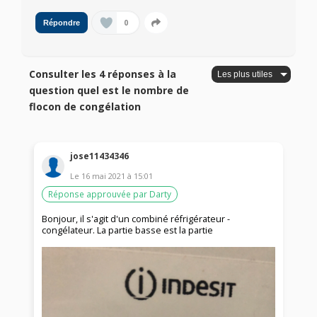
0
Répondre
Consulter les 4 réponses à la
question quel est le nombre de
flocon de congélation
jose11434346
Le
16 mai 2021
à
15:01
Réponse approuvée par Darty
Bonjour, il s'agit d'un combiné réfrigérateur -
congélateur. La partie basse est la partie