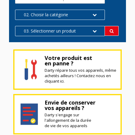
02. Choisir la catégorie
03. Sélectionner un produit
Votre produit est
en panne ?
Darty répare tous vos appareils, même
achetés ailleurs ! Contactez nous en
cliquant ici.
Envie de conserver
vos appareils ?
Darty s'engage sur
l'allongement de la durée
de vie de vos appareils