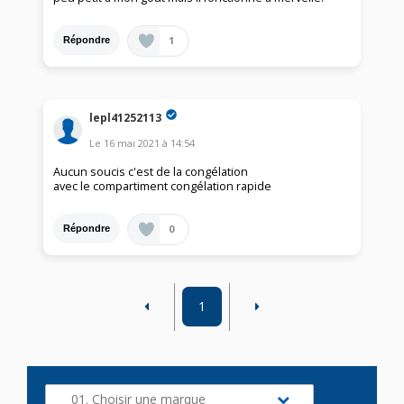
1
Répondre
lepl41252113
Le
16 mai 2021
à
14:54
Aucun soucis c'est de la congélation
avec le compartiment congélation rapide
0
Répondre
1
01. Choisir une marque