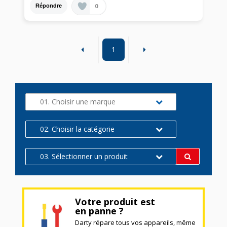
0
Répondre
1
01. Choisir une marque
02. Choisir la catégorie
03. Sélectionner un produit
Votre produit est
en panne ?
Darty répare tous vos appareils, même