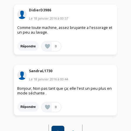
DidierD3986
Le
18 janvier 2016
à
00:57
Comme toute machine, assez bruyante a l'essorage et
un peu au lavage.
0
Répondre
SandraL1730
Le
18 janvier 2016
à
00:44
Bonjour, Non pas tant que ça; elle l'est un peu plus en
mode séchante .
0
Répondre