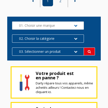
1
2
01. Choisir une marque
02. Choisir la catégorie
03. Sélectionner un produit
Votre produit est
en panne ?
Darty répare tous vos appareils, même
achetés ailleurs ! Contactez nous en
cliquant ici.