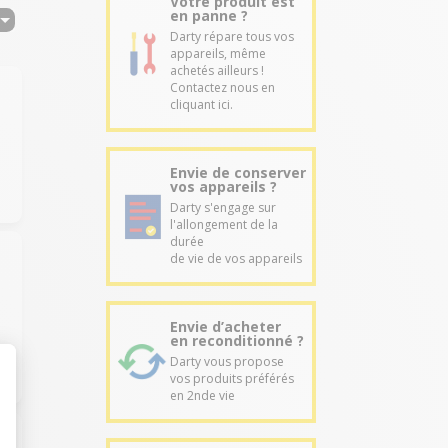
Votre produit est
en panne ?
Darty répare tous vos
appareils, même
achetés ailleurs !
Contactez nous en
cliquant ici.
Envie de conserver
vos appareils ?
Darty s'engage sur
l'allongement de la
durée
de vie de vos appareils
Envie d’acheter
en reconditionné ?
Darty vous propose
vos produits préférés
en 2nde vie