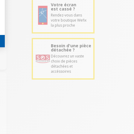
Votre écran
est cassé ?
Rendez-vous dans
votre boutique Wefix
la plus proche
Besoin d'une pièce
détachée ?
Découvrez un vaste
choix de pièces
détachées et
accéssoires