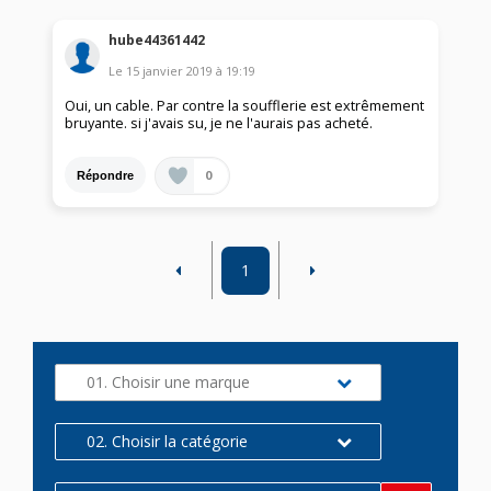
hube44361442
Le
15 janvier 2019
à
19:19
Oui, un cable. Par contre la soufflerie est extrêmement
bruyante. si j'avais su, je ne l'aurais pas acheté.
0
Répondre
1
01. Choisir une marque
02. Choisir la catégorie