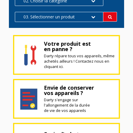
02. Choisir la catégorie
03. Sélectionner un produit
Votre produit est
en panne ?
Darty répare tous vos appareils, même
achetés ailleurs ! Contactez nous en
cliquant ici.
Envie de conserver
vos appareils ?
Darty s'engage sur
l'allongement de la durée
de vie de vos appareils