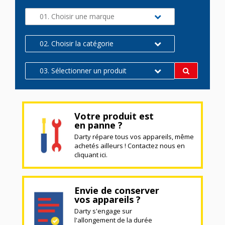
01. Choisir une marque
02. Choisir la catégorie
03. Sélectionner un produit
Votre produit est
en panne ?
Darty répare tous vos appareils, même
achetés ailleurs ! Contactez nous en
cliquant ici.
Envie de conserver
vos appareils ?
Darty s'engage sur
l'allongement de la durée