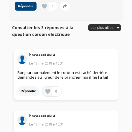
0
Répondre
Consulter les 3 réponses à la
question cordon electrique
baca44414614
Le
13 mai 2018
à
15:31
Bonjour normalement le cordon est caché derrière
demandez au livreur de le brancher moi il me l a fait
0
Répondre
baca44414614
Le
13 mai 2018
à
15:31