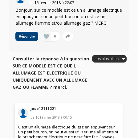
Le
15 février 2018
à
22:07
Bonjour, sur ce modèle est ce un allumage électrique
en appuyant sur un petit bouton ou est ce un
allumage flamme et/ou allumage gaz ? MERCI
0
Répondre
Consulter la réponse à la question
SUR CE MODELE EST CE QUE L
ALLUMAGE EST ELECTRIQUE OU
UNIQUEMENT AVEC UN ALLUMAGE
GAZ OU FLAMME ? merci.
jose12111221
Le
16 février 2018
à
00:15
C'est un allumage électrique du gaz en appuyant sur
un petit bouton, on peut aussi utiliser une allumette si
le branchement électrique ne peut être fait. Essayez