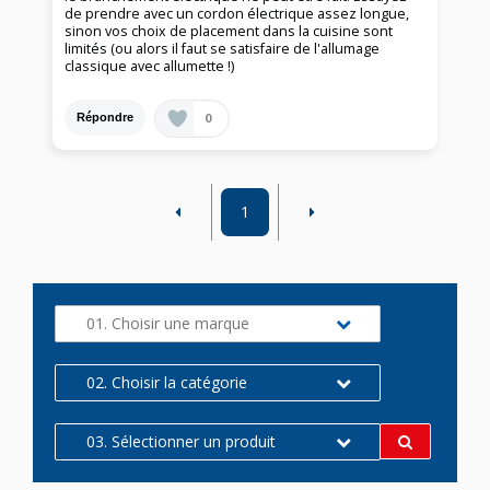
de prendre avec un cordon électrique assez longue,
sinon vos choix de placement dans la cuisine sont
limités (ou alors il faut se satisfaire de l'allumage
classique avec allumette !)
0
Répondre
1
01. Choisir une marque
02. Choisir la catégorie
03. Sélectionner un produit