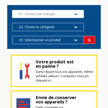
01. Choisir une marque
02. Choisir la catégorie
03. Sélectionner un produit
Votre produit est
en panne ?
Darty répare tous vos appareils, même
achetés ailleurs ! Contactez nous en
cliquant ici.
Envie de conserver
vos appareils ?
Darty s'engage sur