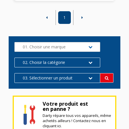
1
01. Choisir une marque
02. Choisir la catégorie
03. Sélectionner un produit
Votre produit est
en panne ?
Darty répare tous vos appareils, même
achetés ailleurs ! Contactez nous en
cliquant ici.