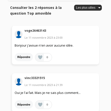
Consulter les 2 réponses à la
question Top amovible
voge26463143
Le
11 novembre 2023
à
23:00
Bonjour j'avoue n'en avoir aucune idée.
0
Répondre
vinc33321515
Le
11 novembre 2023
à
21:39
Oui je l'ai fait. Mais je ne sais plus comment...
0
Répondre