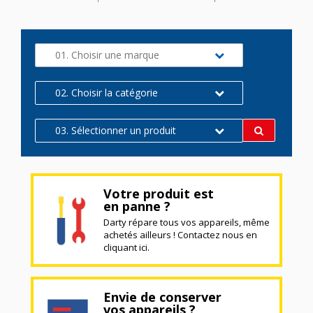
01. Choisir une marque
02. Choisir la catégorie
03. Sélectionner un produit
Votre produit est
en panne ?
Darty répare tous vos appareils, même
achetés ailleurs ! Contactez nous en
cliquant ici.
Envie de conserver
vos appareils ?