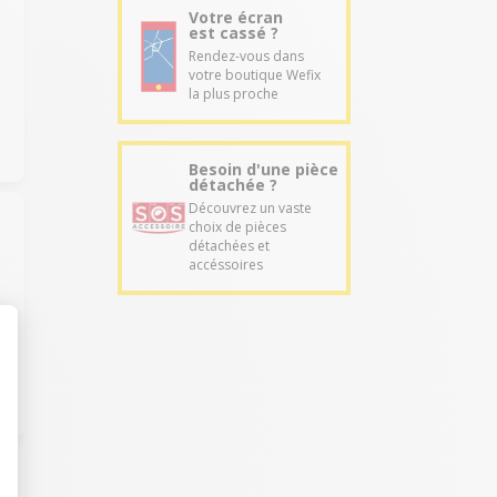
Votre écran
est cassé ?
Rendez-vous dans
votre boutique Wefix
la plus proche
Besoin d'une pièce
détachée ?
Découvrez un vaste
choix de pièces
détachées et
accéssoires