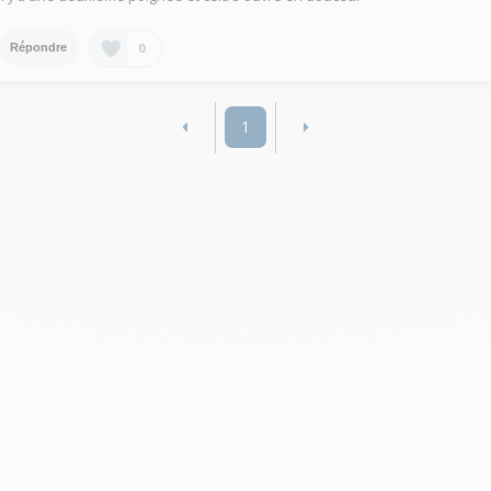
0
Répondre
1