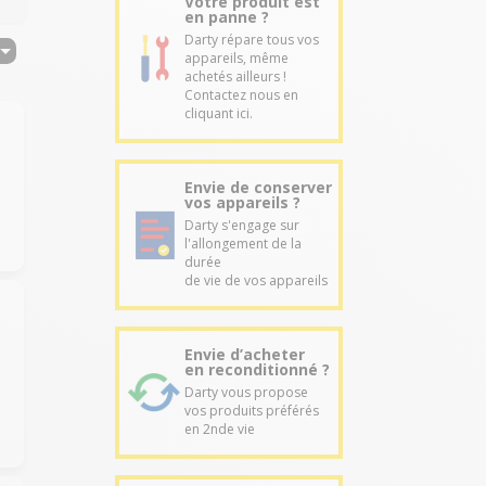
Votre produit est
en panne ?
Darty répare tous vos
appareils, même
achetés ailleurs !
Contactez nous en
cliquant ici.
Envie de conserver
vos appareils ?
Darty s'engage sur
l'allongement de la
durée
de vie de vos appareils
Envie d’acheter
en reconditionné ?
Darty vous propose
vos produits préférés
en 2nde vie