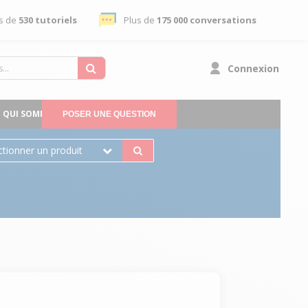
s de
530 tutoriels
Plus de
175 000 conversations
Connexion
QUI SOMMES-NOUS
POSER UNE QUESTION
ctionner un produit