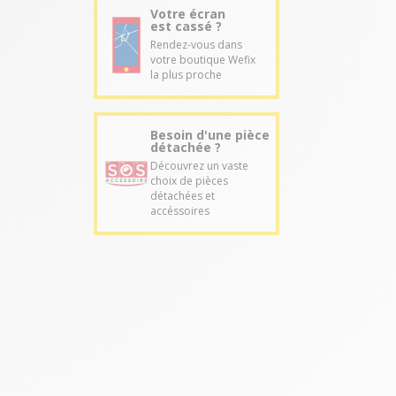
Votre écran
est cassé ?
Rendez-vous dans
votre boutique Wefix
la plus proche
Besoin d'une pièce
détachée ?
Découvrez un vaste
choix de pièces
détachées et
accéssoires