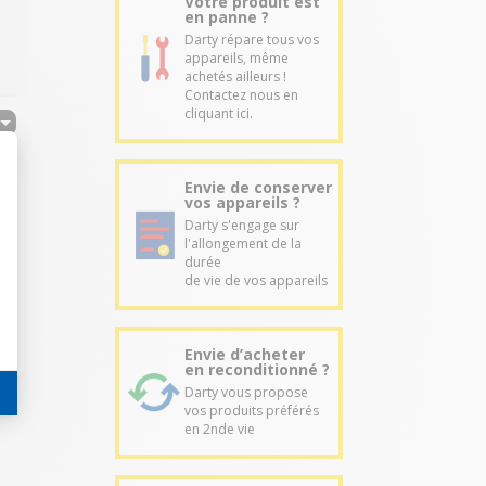
Votre produit est
en panne ?
Darty répare tous vos
appareils, même
achetés ailleurs !
Contactez nous en
cliquant ici.
Envie de conserver
vos appareils ?
Darty s'engage sur
l'allongement de la
durée
de vie de vos appareils
Envie d’acheter
en reconditionné ?
Darty vous propose
vos produits préférés
en 2nde vie