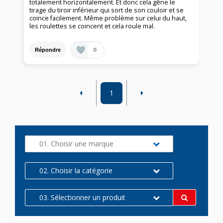
totalement horizontalement. Et donc cela gêne le
tirage du tiroir inférieur qui sort de son couloir et se
coince facilement. Même problème sur celui du haut,
les roulettes se coincent et cela roule mal.
0
Répondre
1
01. Choisir une marque
02. Choisir la catégorie
03. Sélectionner un produit