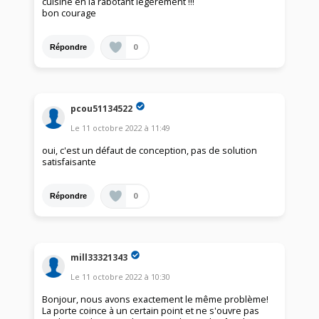
cuisine en la rabotant légèrement !!!
bon courage
0
Répondre
pcou51134522
Le
11 octobre 2022
à
11:49
oui, c'est un défaut de conception, pas de solution
satisfaisante
0
Répondre
mill33321343
Le
11 octobre 2022
à
10:30
Bonjour, nous avons exactement le même problème!
La porte coince à un certain point et ne s'ouvre pas