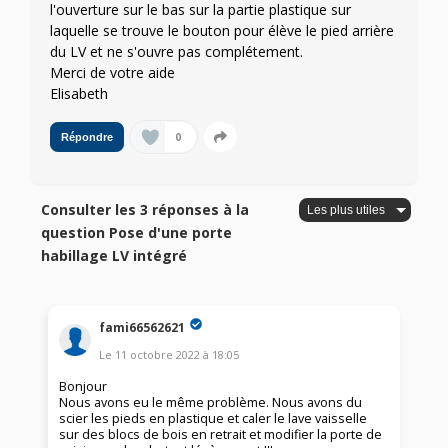
l'ouverture sur le bas sur la partie plastique sur
laquelle se trouve le bouton pour élève le pied arrière
du LV et ne s'ouvre pas complétement.
Merci de votre aide
Elisabeth
0
Répondre
Consulter les 3 réponses à la
question Pose d'une porte
habillage LV intégré
fami66562621
Le
11 octobre 2022
à
18:05
Bonjour
Nous avons eu le même problème. Nous avons du
scier les pieds en plastique et caler le lave vaisselle
sur des blocs de bois en retrait et modifier la porte de