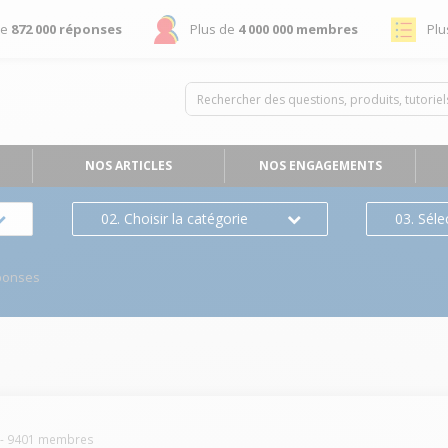
de
872 000 réponses
Plus de
4 000 000 membres
Plu
NOS ARTICLES
NOS ENGAGEMENTS
02. Choisir la catégorie
03. Séle
ponses
-
9401
membres