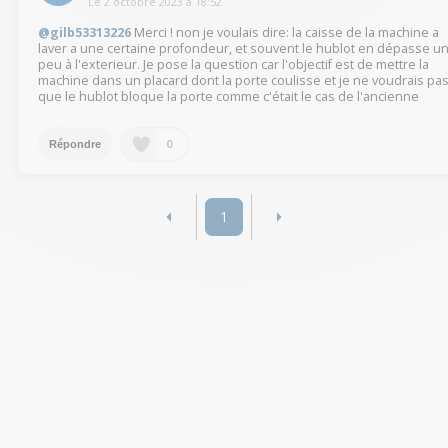
Le
2 octobre 2023
à
18:52
@gilb53313226
Merci ! non je voulais dire: la caisse de la machine a
laver a une certaine profondeur, et souvent le hublot en dépasse u
peu à l'exterieur. Je pose la question car l'objectif est de mettre la
machine dans un placard dont la porte coulisse et je ne voudrais pa
que le hublot bloque la porte comme c'était le cas de l'ancienne
0
Répondre
1