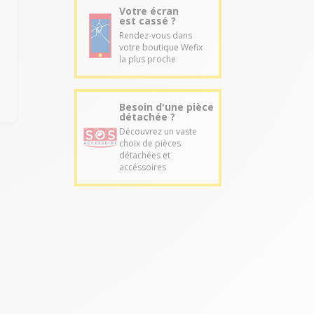
Votre écran
est cassé ?
n
Rendez-vous dans
votre boutique Wefix
s
la plus proche
Besoin d'une pièce
détachée ?
Découvrez un vaste
choix de pièces
détachées et
accéssoires