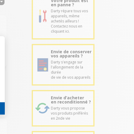
Votre produit est
en panne ?
Darty répare tous vos
appareils, même
achetés ailleurs !
Contactez nous en
cliquant ici.
Envie de conserver
vos appareils ?
Darty s'engage sur
l'allongement de la
durée
de vie de vos appareils
Envie d’acheter
en reconditionné ?
Darty vous propose
vos produits préférés
en 2nde vie