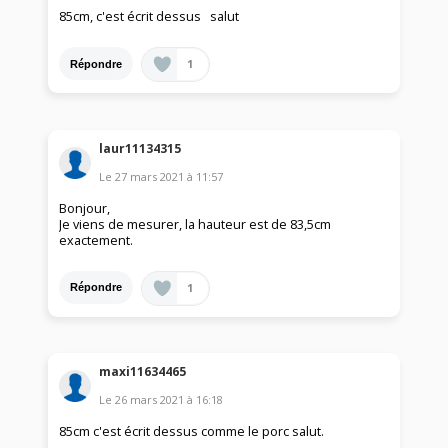
85cm, c'est écrit dessus salut
1
Répondre
laur11134315
Le
27 mars 2021
à
11:57
Bonjour,
Je viens de mesurer, la hauteur est de 83,5cm
exactement.
1
Répondre
maxi11634465
Le
26 mars 2021
à
16:18
85cm c'est écrit dessus comme le porc salut.