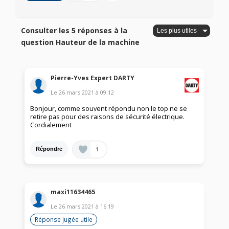
Consulter les 5 réponses à la
question Hauteur de la machine
Pierre-Yves Expert DARTY
Le
26 mars 2021
à
09:12
Bonjour, comme souvent répondu non le top ne se
retire pas pour des raisons de sécurité électrique.
Cordialement
1
Répondre
maxi11634465
Le
26 mars 2021
à
16:19
Réponse jugée utile