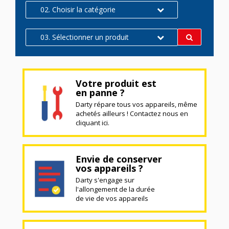
02. Choisir la catégorie
03. Sélectionner un produit
Votre produit est
en panne ?
Darty répare tous vos appareils, même
achetés ailleurs ! Contactez nous en
cliquant ici.
Envie de conserver
vos appareils ?
Darty s'engage sur
l'allongement de la durée
de vie de vos appareils