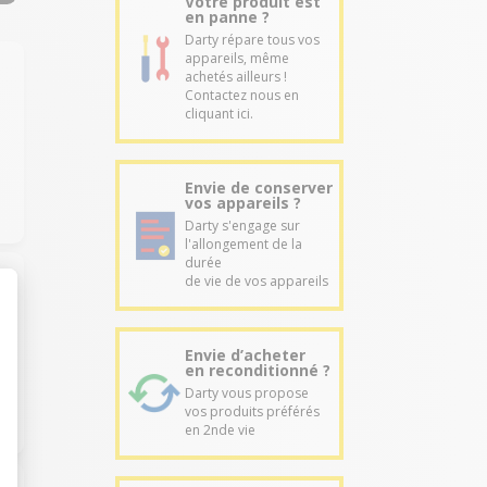
Votre produit est
en panne ?
Darty répare tous vos
appareils, même
achetés ailleurs !
Contactez nous en
cliquant ici.
Envie de conserver
vos appareils ?
Darty s'engage sur
l'allongement de la
durée
de vie de vos appareils
Envie d’acheter
en reconditionné ?
Darty vous propose
vos produits préférés
en 2nde vie