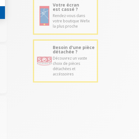
Votre écran
est cassé ?
Rendez-vous dans
votre boutique Wefix
la plus proche
Besoin d'une pièce
détachée ?
Découvrez un vaste
choix de pièces
détachées et
accéssoires