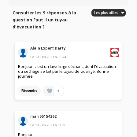
Consulter les 9 réponses à la
question Faut il un tuyau
d'évacuation ?
Alain Expert Darty
Le
10 juin 2021
à
09:44
Bonjour, c'est un lave-linge séchant, dont l'évacuation
du séchage se fait par le tuyau de vidange. Bonne
journée
1
Répondre
mari55154262
Le
10 juin 2021
à
11:36
Bonjour