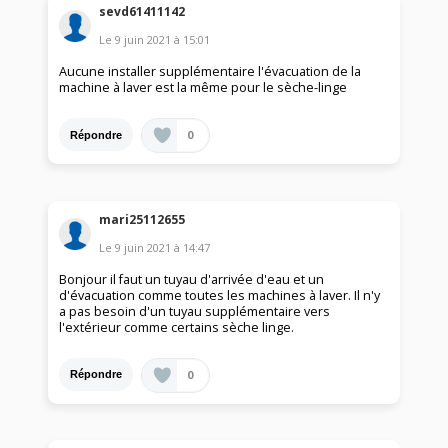
sevd61411142
Le
9 juin 2021
à
15:01
Aucune installer supplémentaire l'évacuation de la
machine à laver est la même pour le sèche-linge
0
Répondre
mari25112655
Le
9 juin 2021
à
14:47
Bonjour il faut un tuyau d'arrivée d'eau et un
d'évacuation comme toutes les machines à laver. Il n'y
a pas besoin d'un tuyau supplémentaire vers
l'extérieur comme certains sèche linge.
0
Répondre