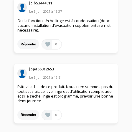
jc.b53444611
Le
9 juin 2021
à
13:37
Oui la fonction sèche linge est à condensation (donc
aucune installation d'évacuation supplémentaire n'st
nécessaire).
0
Répondre
jppa66312653
Le
9 juin 2021
à
12:51
Evitez l'achat de ce produit. Nous n'en sommes pas du
tout satisfait. Le lave linge est d'utilisation compliquée
et si le seche linge est programmé, prevoir une bonne
demi journée.....
0
Répondre