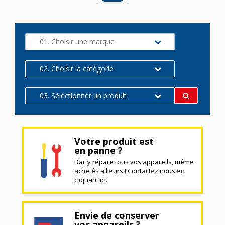
01. Choisir une marque
02. Choisir la catégorie
03. Sélectionner un produit
Votre produit est
en panne ?
Darty répare tous vos appareils, même
achetés ailleurs ! Contactez nous en
cliquant ici.
Envie de conserver
vos appareils ?