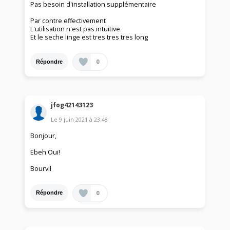
Pas besoin d'installation supplémentaire
Par contre effectivement
L'utilisation n'est pas intuitive
Et le seche linge est tres tres tres long
0
Répondre
jfog42143123
Le
9 juin 2021
à
23:48
Bonjour,
Ebeh Oui!
Bourvil
0
Répondre