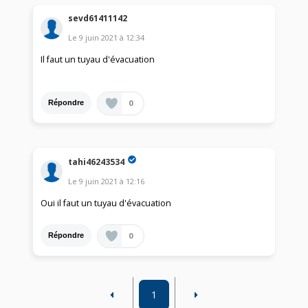
sevd61411142
Le
9 juin 2021
à
12:34
Il faut un tuyau d'évacuation
0
Répondre
tahi46243534
Le
9 juin 2021
à
12:16
Oui il faut un tuyau d'évacuation
0
Répondre
1