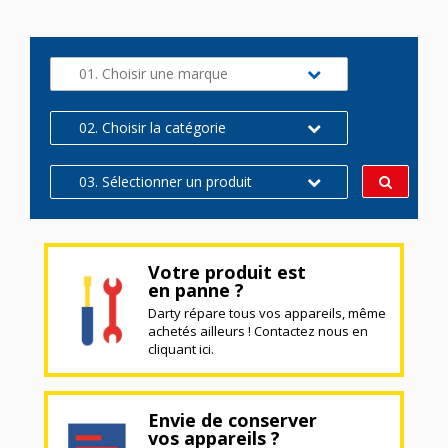
01. Choisir une marque
02. Choisir la catégorie
03. Sélectionner un produit
Votre produit est
en panne ?
Darty répare tous vos appareils, même
achetés ailleurs ! Contactez nous en
cliquant ici.
Envie de conserver
vos appareils ?