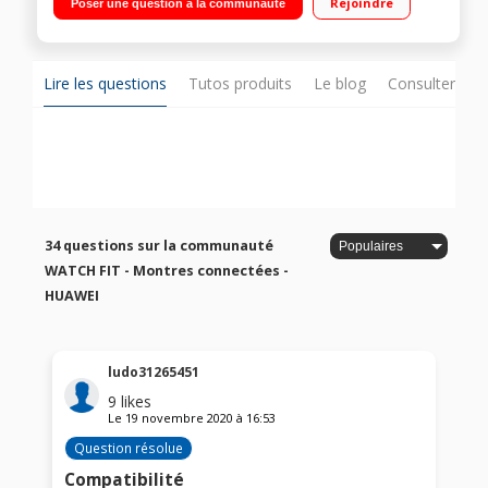
Rejoindre
Poser une question à la communauté
Lire les questions
Tutos produits
Le blog
Consulter sur
34 questions sur la communauté
WATCH FIT - Montres connectées -
HUAWEI
ludo31265451
9
likes
Le
19 novembre 2020
à
16:53
Question résolue
Compatibilité