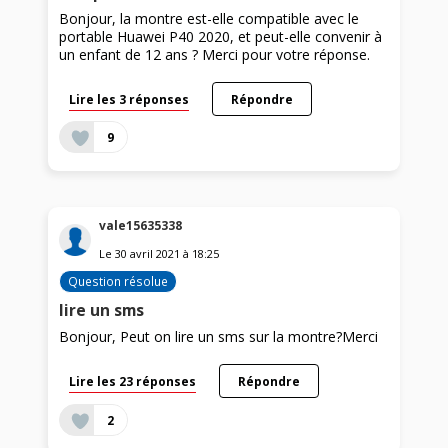
Bonjour, la montre est-elle compatible avec le
portable Huawei P40 2020, et peut-elle convenir à
un enfant de 12 ans ? Merci pour votre réponse.
Lire les 3 réponses
Répondre
9
vale15635338
Le
30 avril 2021
à
18:25
Question résolue
lire un sms
Bonjour, Peut on lire un sms sur la montre?Merci
Lire les 23 réponses
Répondre
2