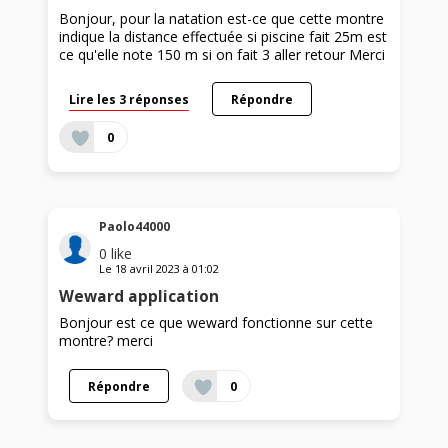
Bonjour, pour la natation est-ce que cette montre
indique la distance effectuée si piscine fait 25m est
ce qu'elle note 150 m si on fait 3 aller retour Merci
Lire les 3 réponses
Répondre
0
Paolo44000
0
like
Le
18 avril 2023
à
01:02
Weward application
Bonjour est ce que weward fonctionne sur cette
montre? merci
Répondre
0