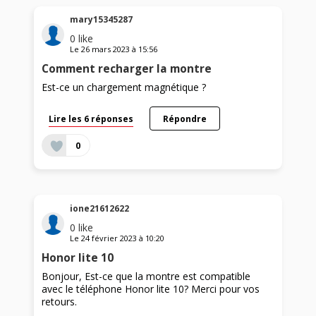
mary15345287
0
like
Le
26 mars 2023
à
15:56
Comment recharger la montre
Est-ce un chargement magnétique ?
Lire les 6 réponses
Répondre
0
ione21612622
0
like
Le
24 février 2023
à
10:20
Honor lite 10
Bonjour, Est-ce que la montre est compatible
avec le téléphone Honor lite 10? Merci pour vos
retours.