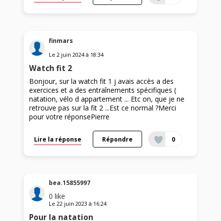
finmars
Le
2 juin 2024
à
18:34
Watch fit 2
Bonjour, sur la watch fit 1 j avais accès a des
exercices et a des entraînements spécifiques (
natation, vélo d appartement ... Etc on, que je ne
retrouve pas sur la fit 2 ...Est ce normal ?Merci
pour votre réponsePierre
Lire la réponse
Répondre
0
bea.15855997
0
like
Le
22 juin 2023
à
16:24
Pour la natation