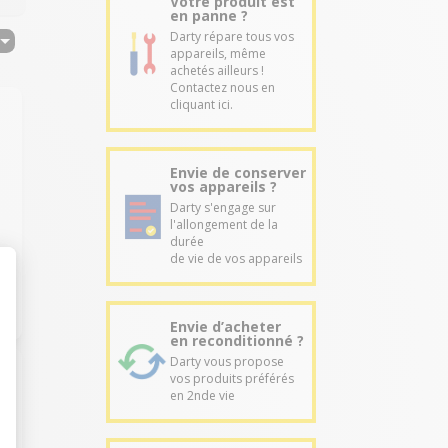
Votre produit est
en panne ?
Darty répare tous vos
appareils, même
achetés ailleurs !
Contactez nous en
cliquant ici.
s
Envie de conserver
vos appareils ?
Darty s'engage sur
l'allongement de la
durée
de vie de vos appareils
Envie d’acheter
en reconditionné ?
Darty vous propose
vos produits préférés
en 2nde vie