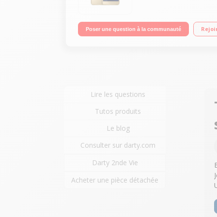
Rejoi
Poser une question à la communauté
Lire les questions
Tutos produits
Le blog
Consulter sur darty.com
Darty 2nde Vie
Acheter une pièce détachée