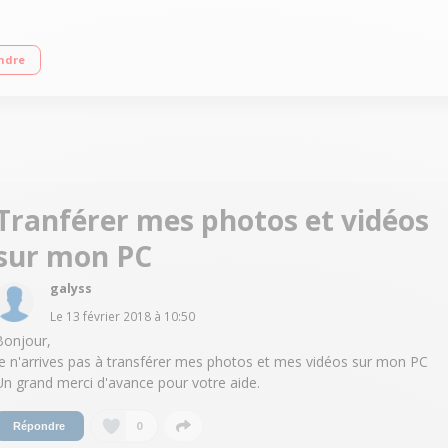
ndre
Tranférer mes photos et vidéos
sur mon PC
galyss
Le
13 février 2018
à
10:50
Bonjour,
Je n'arrives pas à transférer mes photos et mes vidéos sur mon PC
Un grand merci d'avance pour votre aide.
0
Répondre