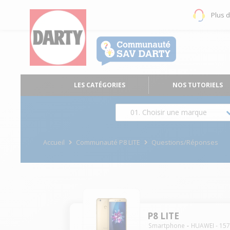
Plus 
LES CATÉGORIES
NOS TUTORIELS
01. Choisir une marque
Accueil
Communauté P8 LITE
Questions/Réponses
P8 LITE
Smartphone
HUAWEI
-
15