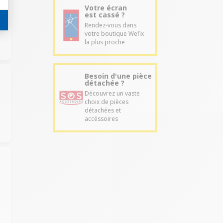
Votre écran
est cassé ?
Rendez-vous dans
votre boutique Wefix
la plus proche
Besoin d'une pièce
détachée ?
Découvrez un vaste
choix de pièces
détachées et
accéssoires