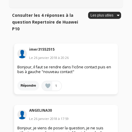
Consulter les 4 réponses à la
question Repertoire de Huawei
P10
imer31552515
Le
26 janvier 2018
à
20:26
Bonjour, il faut se rendre dans l'icône contact puis en
bas à gauche "nouveau contact"
1
Répondre
ANGELINA30
Le
26 janvier 2018
à
17:59
Bonjour, je viens de poser la question, je ne suis