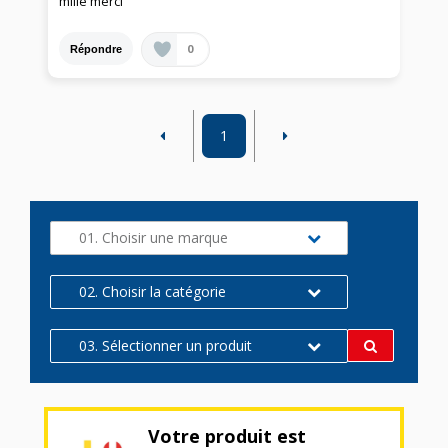
mille merci
0
Répondre
1
01. Choisir une marque
02. Choisir la catégorie
03. Sélectionner un produit
Votre produit est