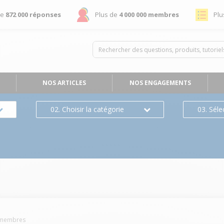
de
872 000 réponses
Plus de
4 000 000 membres
Plu
NOS ARTICLES
NOS ENGAGEMENTS
02. Choisir la catégorie
03. Séle
membres