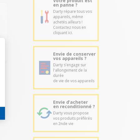
Votre produit est
en panne ?
Darty répare tous vos
appareils, même
achetés ailleurs !
Contactez nous en
cliquant ici.
Envie de conserver
vos appareils ?
Darty s'engage sur
l'allongement de la
durée
de vie de vos appareils
Envie d’acheter
en reconditionné ?
Darty vous propose
vos produits préférés
en 2nde vie