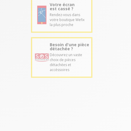
Votre écran
est cassé ?
Rendez-vous dans
votre boutique Wefix
la plus proche
Besoin d'une pièce
détachée ?
Découvrez un vaste
choix de pièces
détachées et
accéssoires