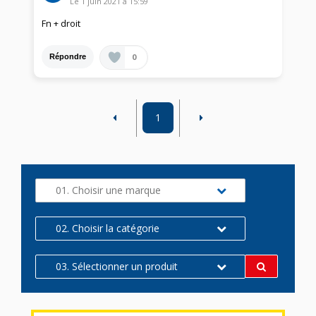
Le
1 juin 2021
à
15:59
Fn + droit
0
Répondre
1
01. Choisir une marque
02. Choisir la catégorie
03. Sélectionner un produit