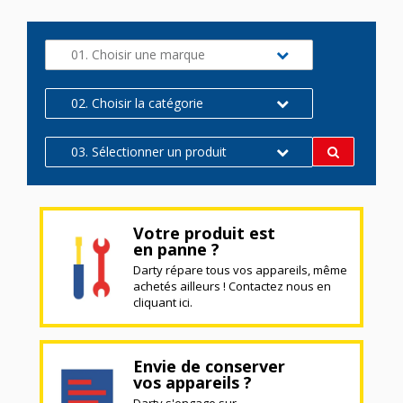
01. Choisir une marque
02. Choisir la catégorie
03. Sélectionner un produit
Votre produit est
en panne ?
Darty répare tous vos appareils, même
achetés ailleurs ! Contactez nous en
cliquant ici.
Envie de conserver
vos appareils ?
Darty s'engage sur