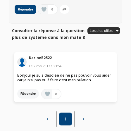
0
Répondre
Consulter la réponse à la question
plus de système dans mon mate 8
KarineB2522
Le
2 mai 2017
à
23:54
Bonjour je suis désolée de ne pas pouvoir vous aider
car je n'ai pas eu à faire c'est manipulation.
0
Répondre
1