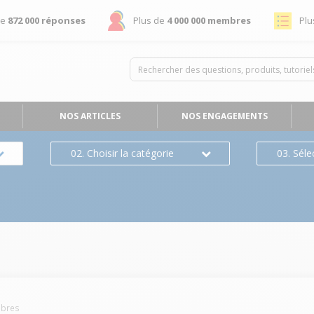
de
872 000 réponses
Plus de
4 000 000 membres
Plu
NOS ARTICLES
NOS ENGAGEMENTS
02. Choisir la catégorie
03. Séle
bres