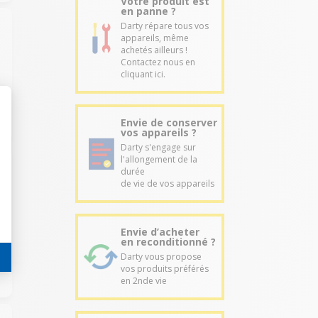
Votre produit est
en panne ?
Darty répare tous vos
appareils, même
achetés ailleurs !
Contactez nous en
cliquant ici.
Envie de conserver
vos appareils ?
Darty s'engage sur
l'allongement de la
durée
de vie de vos appareils
Envie d’acheter
en reconditionné ?
Darty vous propose
vos produits préférés
en 2nde vie