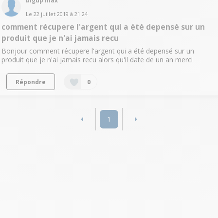
bigup max
Le
22 juillet 2019
à
21:24
comment récupere l'argent qui a été depensé sur un
produit que je n'ai jamais recu
Bonjour comment récupere l'argent qui a été depensé sur un
produit que je n'ai jamais recu alors qu'il date de un an merci
Répondre
0
1