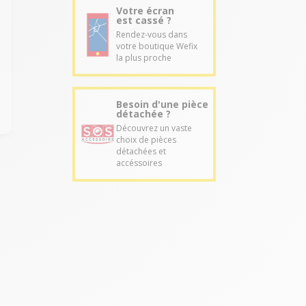
Votre écran
est cassé ?
Rendez-vous dans
votre boutique Wefix
la plus proche
Besoin d'une pièce
détachée ?
Découvrez un vaste
choix de pièces
détachées et
accéssoires