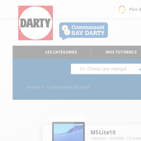
Plus 
LES CATÉGORIES
NOS TUTORIELS
01. Choisir une marque
Accueil
Communauté M5Lite10
M5Lite10
Tablette
HUAWEI
-
13
mem