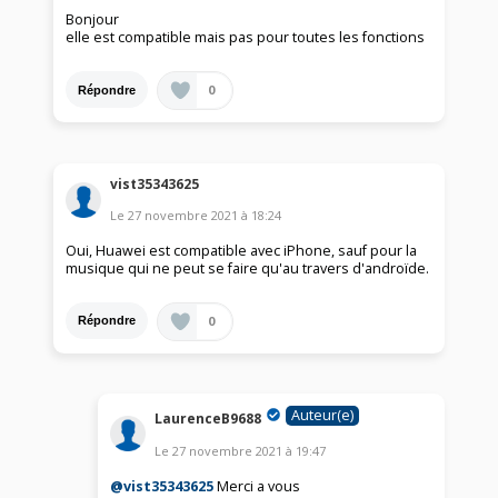
Bonjour
elle est compatible mais pas pour toutes les fonctions
0
Répondre
vist35343625
Le
27 novembre 2021
à
18:24
Oui, Huawei est compatible avec iPhone, sauf pour la
musique qui ne peut se faire qu'au travers d'androïde.
0
Répondre
Auteur(e)
LaurenceB9688
Le
27 novembre 2021
à
19:47
@vist35343625
Merci a vous