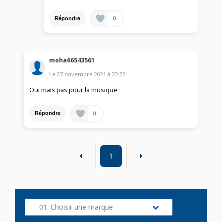
0
Répondre
moha66543561
Le
27 novembre 2021
à
23:22
Oui mais pas pour la musique
0
Répondre
1
01. Choisir une marque