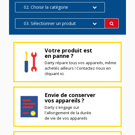
02. Choisir la catégorie
03. Sélectionner un produit
Votre produit est
en panne ?
Darty répare tous vos appareils, même
achetés ailleurs ! Contactez nous en
cliquant ici.
Envie de conserver
vos appareils ?
Darty s'engage sur
l'allongement de la durée
de vie de vos appareils