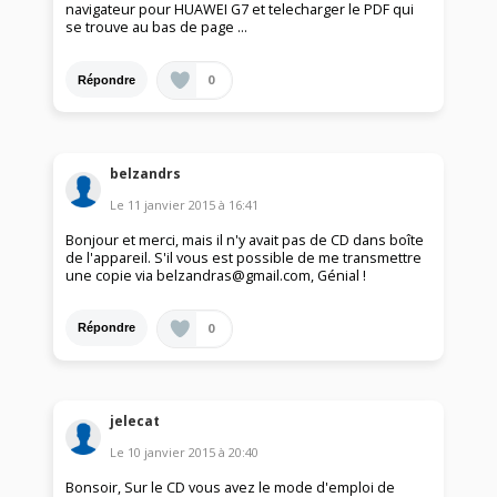
navigateur pour HUAWEI G7 et telecharger le PDF qui
se trouve au bas de page ...
0
Répondre
belzandrs
Le
11 janvier 2015
à
16:41
Bonjour et merci, mais il n'y avait pas de CD dans boîte
de l'appareil. S'il vous est possible de me transmettre
une copie via belzandras@gmail.com, Génial !
0
Répondre
jelecat
Le
10 janvier 2015
à
20:40
Bonsoir, Sur le CD vous avez le mode d'emploi de